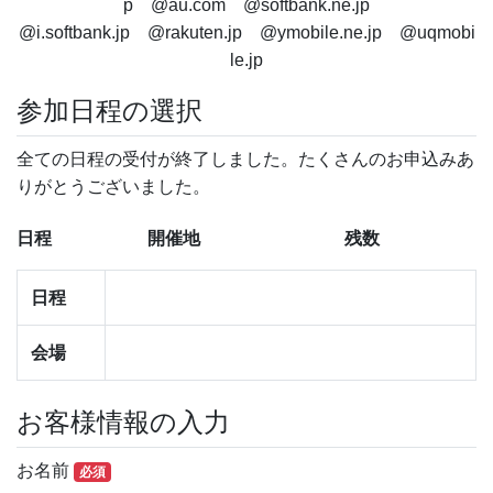
p @au.com @softbank.ne.jp
@i.softbank.jp @rakuten.jp @ymobile.ne.jp @uqmobi
le.jp
参加日程の選択
全ての日程の受付が終了しました。たくさんのお申込みあ
りがとうございました。
日程
開催地
残数
日程
会場
お客様情報の入力
お名前
必須