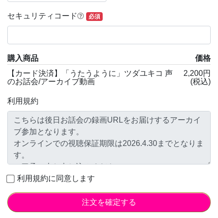
セキュリティコード
必須
購入商品
価格
【カード決済】「うたうように」ツダユキコ 声
2,200円
のお話会/アーカイブ動画
(税込)
利用規約
利用規約に同意します
注文を確定する