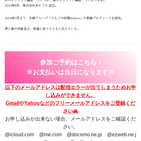
2020年8月、株式会社あわうた 設立。
2024年1月より、主婦グループ「りんごの妖精Sisters」の楽曲プロデュースを担当。
声と歌の可能性を、祝福と祈りとともに伝えている。
参加ご予約はこちら！
※お支払いは当日になります※
以下のメールアドレスは配信エラーが出てしまうためお申
し込みができません。
GmailやYahooなどのフリーメールアドレスをご登録くだ
さい🙏
お申し込みが出来ない場合、メールアドレスをご確認くだ
さい。
@icloud.com @me.com @docomo.ne.jp @ezweb.ne.j