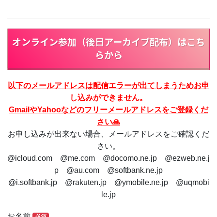
オンライン参加（後日アーカイブ配布）はこち
らから
以下のメールアドレスは配信エラーが出てしまうためお申
し込みができません。
GmailやYahooなどのフリーメールアドレスをご登録くだ
さい🙏
お申し込みが出来ない場合、メールアドレスをご確認くだ
さい。
@icloud.com @me.com @docomo.ne.jp @ezweb.ne.j
p @au.com @softbank.ne.jp
@i.softbank.jp @rakuten.jp @ymobile.ne.jp @uqmobi
le.jp
お名前