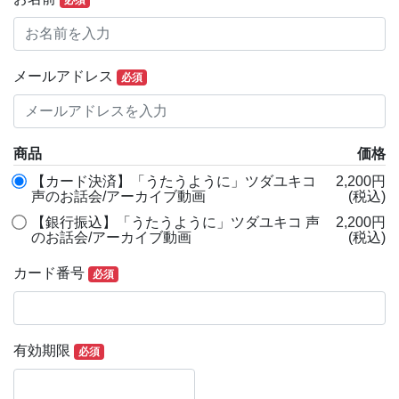
必須
メールアドレス
必須
商品
価格
【カード決済】「うたうように」ツダユキコ
2,200円
声のお話会/アーカイブ動画
(税込)
【銀行振込】「うたうように」ツダユキコ 声
2,200円
のお話会/アーカイブ動画
(税込)
カード番号
必須
有効期限
必須